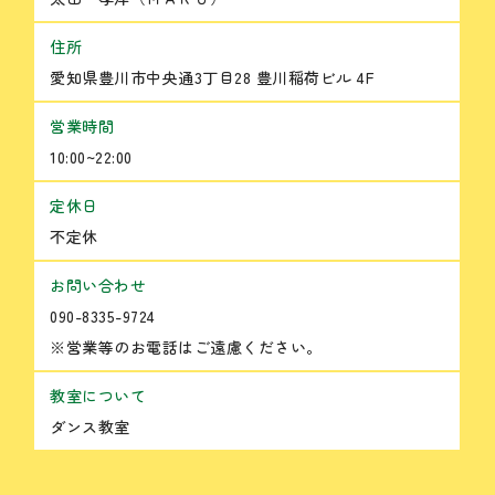
住所
愛知県豊川市中央通3丁目28 豊川稲荷ビル 4F
営業時間
10:00~22:00
定休日
不定休
お問い合わせ
090-8335-9724
※営業等のお電話はご遠慮ください。
教室について
ダンス教室