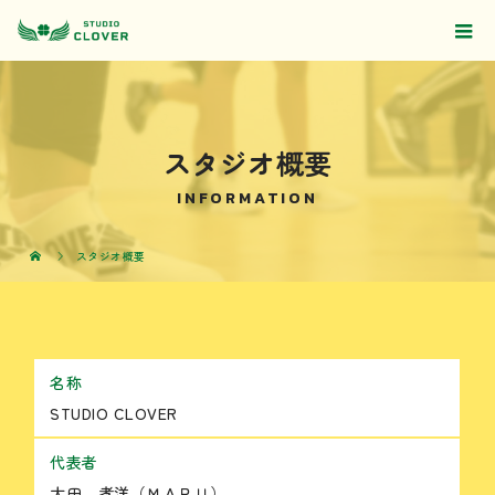
スタジオ概要
INFORMATION
スタジオ概要
名称
STUDIO CLOVER
代表者
太田 孝洋（ＭＡＲＵ）